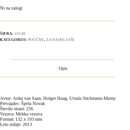
Ni na zalogi
ŠIFRA:
10249
KATEGORIJI:
POUČNE
,
ZA NAJMLAJŠE
Opis
Avtor: Anita van Saan, Holger Haag, Ursula Stichmann-Marny
Prevajalec: Špela Novak
Število strani: 256
Vezava: Mehka vezava
Format: 132 x 193 mm
Leto izdaje: 2013